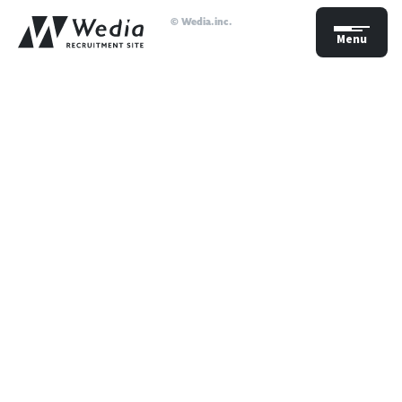
© Wedia.inc.